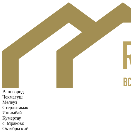
Ваш город
Чекмагуш
Мелеуз
Стерлитамак
Ишимбай
Кумертау
c. Мраково
Октябрьский