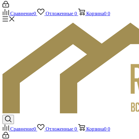
Сравнение
0
Отложенные
0
Корзина
0
0
Сравнение
0
Отложенные
0
Корзина
0
0