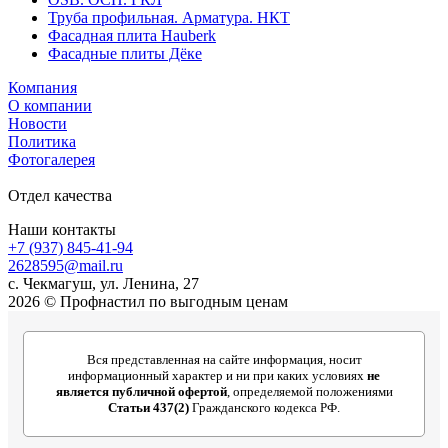
Труба профильная. Арматура. НКТ
Фасадная плита Hauberk
Фасадные плиты Дёке
Компания
О компании
Новости
Политика
Фотогалерея
Отдел качества
Наши контакты
+7 (937) 845-41-94
2628595@mail.ru
с. Чекмагуш, ул. Ленина, 27
2026 © Профнастил по выгодным ценам
Вся представленная на сайте информация, носит
информационный характер и ни при каких условиях
не
является публичной офертой
, определяемой положениями
Статьи 437(2)
Гражданского кодекса РФ.