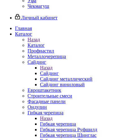
Уфа
Чекмагуш
Личный кабинет
Главная
Каталог
Назад
Каталог
Профнастил
Металлочерепица
Сайдинг
Назад
Сайдинг
Сайдинг металлический
Сайдинг виниловый
Евроштакетник
Строительные смеси
Фасадные панели
Ондулин
Гибкая черепица
Назад
Гибкая черепица
Гибкая черепица Руфшилд
Гибкая черепица Шинглас