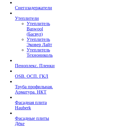
Снегозадержатели
Утеплители
Утеплитель
Baswool
(Басвул)
Утеплитель
Эковер Лайт
Утеплитель
Технониколь
Пеноплекс. Пленки
OSB. ОСП. ГКЛ
Труба профильная.
Арматура. НКТ
Фасадная плита
Hauberk
Фасадные плиты
Дёке