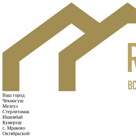
Ваш город
Чекмагуш
Мелеуз
Стерлитамак
Ишимбай
Кумертау
c. Мраково
Октябрьский