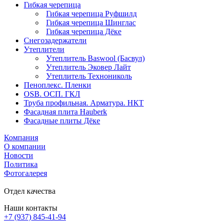
Гибкая черепица
Гибкая черепица Руфшилд
Гибкая черепица Шинглас
Гибкая черепица Дёке
Снегозадержатели
Утеплители
Утеплитель Baswool (Басвул)
Утеплитель Эковер Лайт
Утеплитель Технониколь
Пеноплекс. Пленки
OSB. ОСП. ГКЛ
Труба профильная. Арматура. НКТ
Фасадная плита Hauberk
Фасадные плиты Дёке
Компания
О компании
Новости
Политика
Фотогалерея
Отдел качества
Наши контакты
+7 (937) 845-41-94