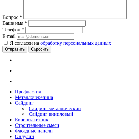
Вопрос
*
Ваше имя
*
Телефон
*
E-mail
Я согласен на
обработку персональных данных
Сбросить
Профнастил
Металлочерепица
Сайдинг
Сайдинг металлический
Сайдинг виниловый
Евроштакетник
Строительные смеси
Фасадные панели
Ондулин