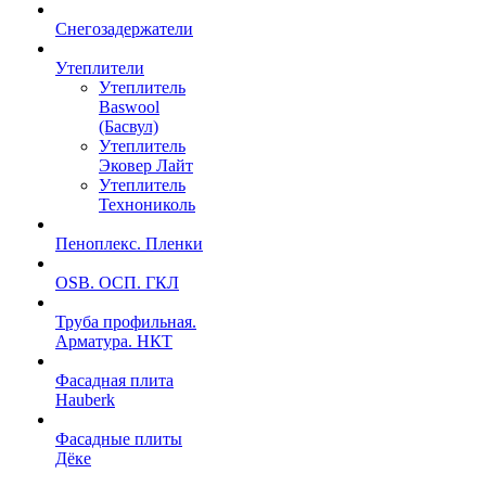
Снегозадержатели
Утеплители
Утеплитель
Baswool
(Басвул)
Утеплитель
Эковер Лайт
Утеплитель
Технониколь
Пеноплекс. Пленки
OSB. ОСП. ГКЛ
Труба профильная.
Арматура. НКТ
Фасадная плита
Hauberk
Фасадные плиты
Дёке