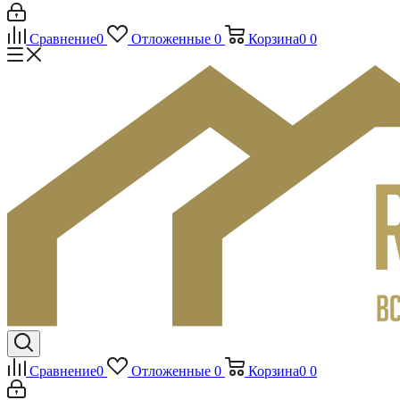
Сравнение
0
Отложенные
0
Корзина
0
0
Сравнение
0
Отложенные
0
Корзина
0
0