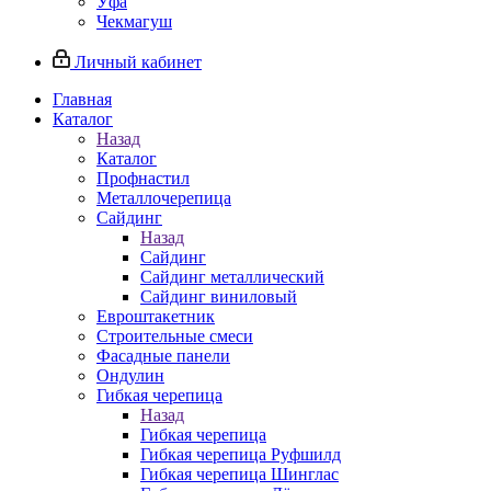
Уфа
Чекмагуш
Личный кабинет
Главная
Каталог
Назад
Каталог
Профнастил
Металлочерепица
Сайдинг
Назад
Сайдинг
Сайдинг металлический
Сайдинг виниловый
Евроштакетник
Строительные смеси
Фасадные панели
Ондулин
Гибкая черепица
Назад
Гибкая черепица
Гибкая черепица Руфшилд
Гибкая черепица Шинглас