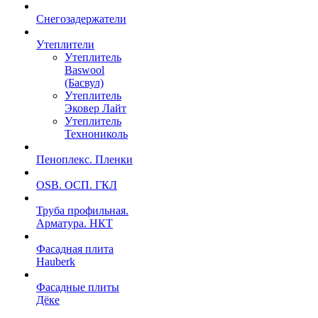
Снегозадержатели
Утеплители
Утеплитель
Baswool
(Басвул)
Утеплитель
Эковер Лайт
Утеплитель
Технониколь
Пеноплекс. Пленки
OSB. ОСП. ГКЛ
Труба профильная.
Арматура. НКТ
Фасадная плита
Hauberk
Фасадные плиты
Дёке