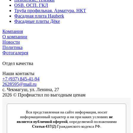
OSB. ОСП. ГКЛ
Труба профильная. Арматура. НКТ
Фасадная плита Hauberk
Фасадные плиты Дёке
Компания
О компании
Новости
Политика
Фотогалерея
Отдел качества
Наши контакты
+7 (937) 845-41-94
2628595@mail.ru
с. Чекмагуш, ул. Ленина, 27
2026 © Профнастил по выгодным ценам
Вся представленная на сайте информация, носит
информационный характер и ни при каких условиях
не
является публичной офертой
, определяемой положениями
Статьи 437(2)
Гражданского кодекса РФ.