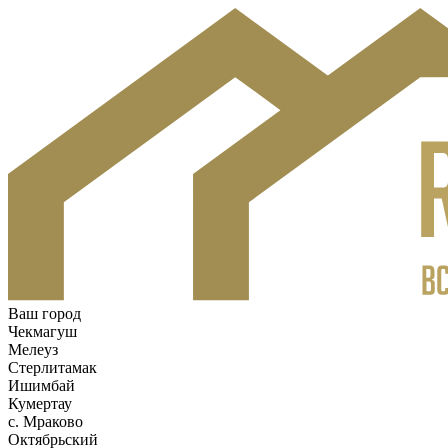
Ваш город
Чекмагуш
Мелеуз
Стерлитамак
Ишимбай
Кумертау
c. Мраково
Октябрьский