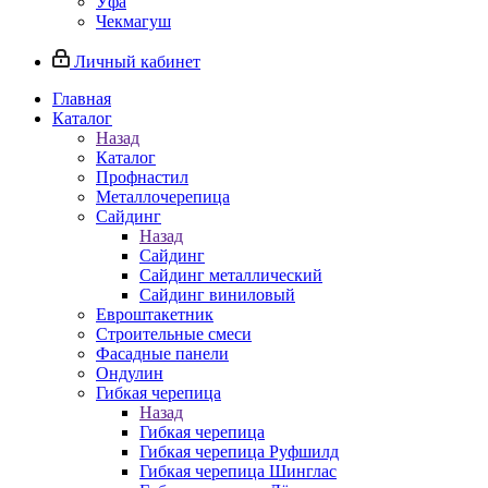
Уфа
Чекмагуш
Личный кабинет
Главная
Каталог
Назад
Каталог
Профнастил
Металлочерепица
Сайдинг
Назад
Сайдинг
Сайдинг металлический
Сайдинг виниловый
Евроштакетник
Строительные смеси
Фасадные панели
Ондулин
Гибкая черепица
Назад
Гибкая черепица
Гибкая черепица Руфшилд
Гибкая черепица Шинглас