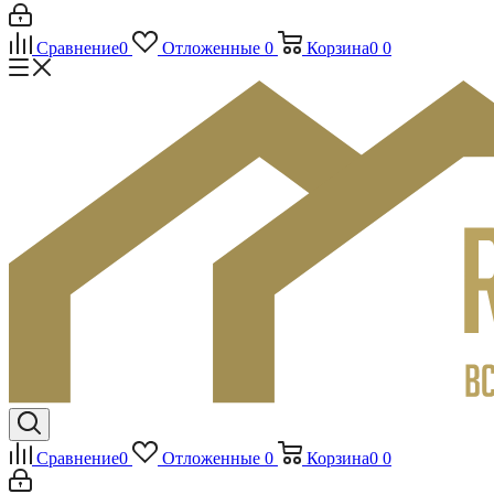
Сравнение
0
Отложенные
0
Корзина
0
0
Сравнение
0
Отложенные
0
Корзина
0
0