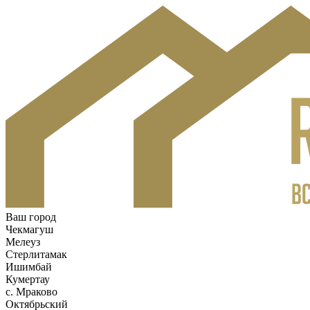
Ваш город
Чекмагуш
Мелеуз
Стерлитамак
Ишимбай
Кумертау
c. Мраково
Октябрьский