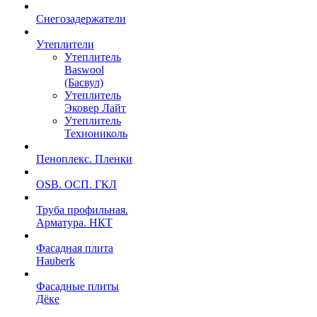
Снегозадержатели
Утеплители
Утеплитель
Baswool
(Басвул)
Утеплитель
Эковер Лайт
Утеплитель
Технониколь
Пеноплекс. Пленки
OSB. ОСП. ГКЛ
Труба профильная.
Арматура. НКТ
Фасадная плита
Hauberk
Фасадные плиты
Дёке