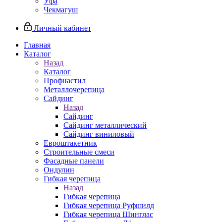
Уфа
Чекмагуш
Личный кабинет
Главная
Каталог
Назад
Каталог
Профнастил
Металлочерепица
Сайдинг
Назад
Сайдинг
Сайдинг металлический
Сайдинг виниловый
Евроштакетник
Строительные смеси
Фасадные панели
Ондулин
Гибкая черепица
Назад
Гибкая черепица
Гибкая черепица Руфшилд
Гибкая черепица Шинглас