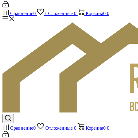
Сравнение
0
Отложенные
0
Корзина
0
0
Сравнение
0
Отложенные
0
Корзина
0
0