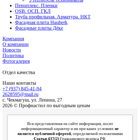
Пеноплекс. Пленки
OSB. ОСП. ГКЛ
Труба профильная. Арматура. НКТ
Фасадная плита Hauberk
Фасадные плиты Дёке
Компания
О компании
Новости
Политика
Фотогалерея
Отдел качества
Наши контакты
+7 (937) 845-41-94
2628595@mail.ru
с. Чекмагуш, ул. Ленина, 27
2026 © Профнастил по выгодным ценам
Вся представленная на сайте информация, носит
информационный характер и ни при каких условиях
не
является публичной офертой
, определяемой положениями
Статьи 437(2)
Гражданского кодекса РФ.