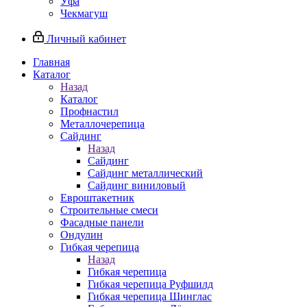
Уфа
Чекмагуш
Личный кабинет
Главная
Каталог
Назад
Каталог
Профнастил
Металлочерепица
Сайдинг
Назад
Сайдинг
Сайдинг металлический
Сайдинг виниловый
Евроштакетник
Строительные смеси
Фасадные панели
Ондулин
Гибкая черепица
Назад
Гибкая черепица
Гибкая черепица Руфшилд
Гибкая черепица Шинглас