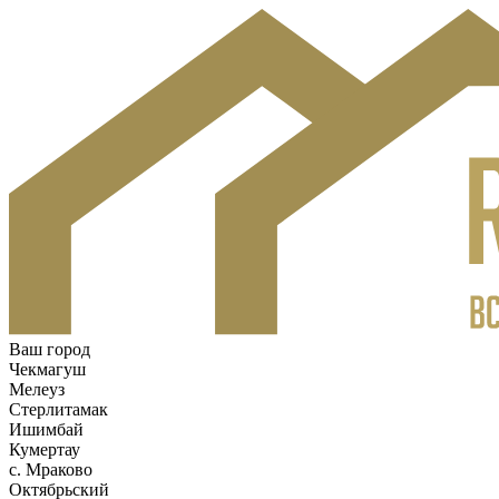
Ваш город
Чекмагуш
Мелеуз
Стерлитамак
Ишимбай
Кумертау
c. Мраково
Октябрьский