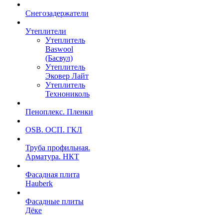
Снегозадержатели
Утеплители
Утеплитель
Baswool
(Басвул)
Утеплитель
Эковер Лайт
Утеплитель
Технониколь
Пеноплекс. Пленки
OSB. ОСП. ГКЛ
Труба профильная.
Арматура. НКТ
Фасадная плита
Hauberk
Фасадные плиты
Дёке