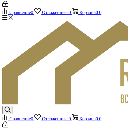
Сравнение
0
Отложенные
0
Корзина
0
0
Сравнение
0
Отложенные
0
Корзина
0
0