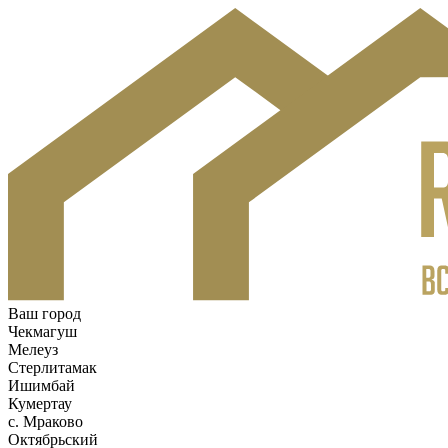
Ваш город
Чекмагуш
Мелеуз
Стерлитамак
Ишимбай
Кумертау
c. Мраково
Октябрьский