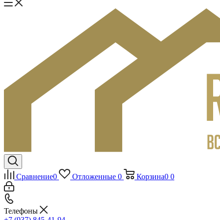
Сравнение
0
Отложенные
0
Корзина
0
0
Телефоны
+7 (937) 845-41-94