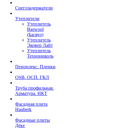
Снегозадержатели
Утеплители
Утеплитель
Baswool
(Басвул)
Утеплитель
Эковер Лайт
Утеплитель
Технониколь
Пеноплекс. Пленки
OSB. ОСП. ГКЛ
Труба профильная.
Арматура. НКТ
Фасадная плита
Hauberk
Фасадные плиты
Дёке