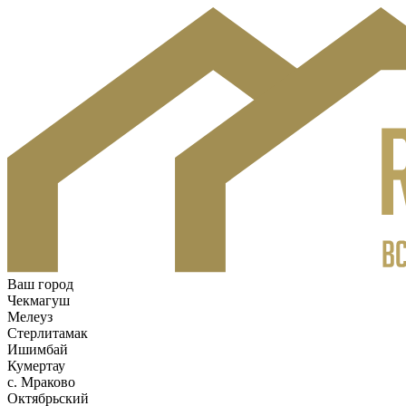
Ваш город
Чекмагуш
Мелеуз
Стерлитамак
Ишимбай
Кумертау
c. Мраково
Октябрьский