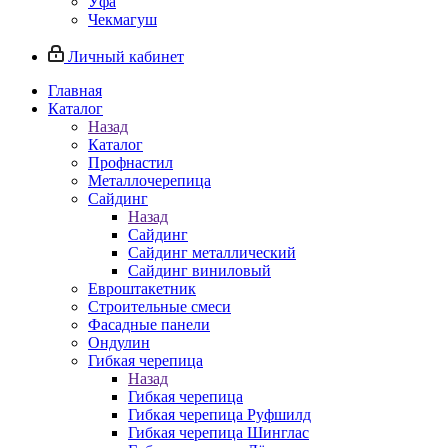
Уфа
Чекмагуш
Личный кабинет
Главная
Каталог
Назад
Каталог
Профнастил
Металлочерепица
Сайдинг
Назад
Сайдинг
Сайдинг металлический
Сайдинг виниловый
Евроштакетник
Строительные смеси
Фасадные панели
Ондулин
Гибкая черепица
Назад
Гибкая черепица
Гибкая черепица Руфшилд
Гибкая черепица Шинглас