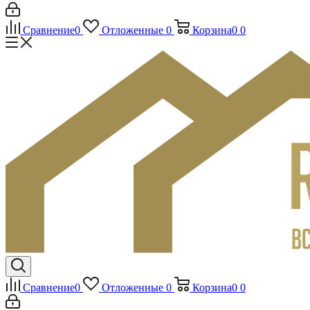
Сравнение
0
Отложенные
0
Корзина
0
0
Сравнение
0
Отложенные
0
Корзина
0
0