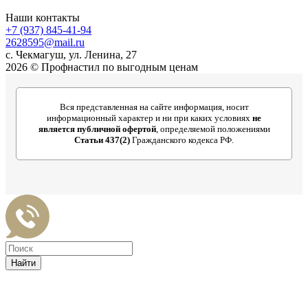
Наши контакты
+7 (937) 845-41-94
2628595@mail.ru
с. Чекмагуш, ул. Ленина, 27
2026 © Профнастил по выгодным ценам
Вся представленная на сайте информация, носит
информационный характер и ни при каких условиях
не
является публичной офертой
, определяемой положениями
Статьи 437(2)
Гражданского кодекса РФ.
Найти