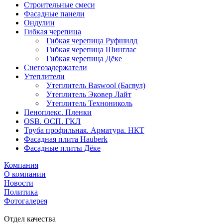
Строительные смеси
Фасадные панели
Ондулин
Гибкая черепица
Гибкая черепица Руфшилд
Гибкая черепица Шинглас
Гибкая черепица Дёке
Снегозадержатели
Утеплители
Утеплитель Baswool (Басвул)
Утеплитель Эковер Лайт
Утеплитель Технониколь
Пеноплекс. Пленки
OSB. ОСП. ГКЛ
Труба профильная. Арматура. НКТ
Фасадная плита Hauberk
Фасадные плиты Дёке
Компания
О компании
Новости
Политика
Фотогалерея
Отдел качества