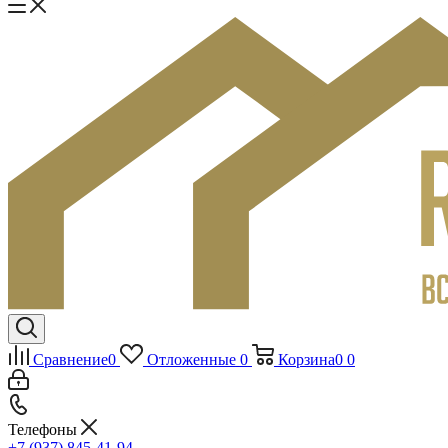
Сравнение
0
Отложенные
0
Корзина
0
0
Телефоны
+7 (937) 845-41-94