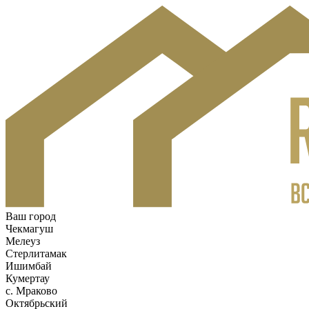
Ваш город
Чекмагуш
Мелеуз
Стерлитамак
Ишимбай
Кумертау
c. Мраково
Октябрьский