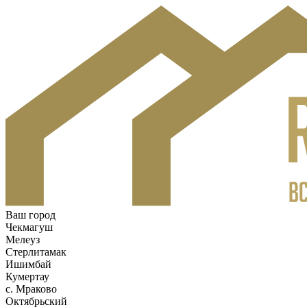
Ваш город
Чекмагуш
Мелеуз
Стерлитамак
Ишимбай
Кумертау
c. Мраково
Октябрьский