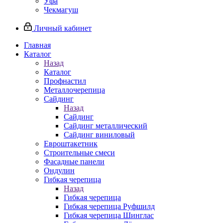
Уфа
Чекмагуш
Личный кабинет
Главная
Каталог
Назад
Каталог
Профнастил
Металлочерепица
Сайдинг
Назад
Сайдинг
Сайдинг металлический
Сайдинг виниловый
Евроштакетник
Строительные смеси
Фасадные панели
Ондулин
Гибкая черепица
Назад
Гибкая черепица
Гибкая черепица Руфшилд
Гибкая черепица Шинглас