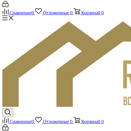
Сравнение
0
Отложенные
0
Корзина
0
0
Сравнение
0
Отложенные
0
Корзина
0
0