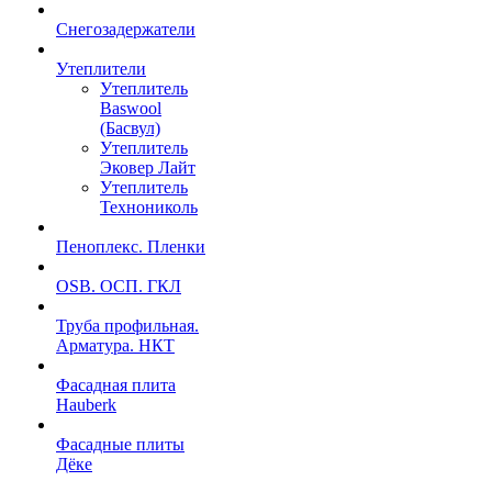
Снегозадержатели
Утеплители
Утеплитель
Baswool
(Басвул)
Утеплитель
Эковер Лайт
Утеплитель
Технониколь
Пеноплекс. Пленки
OSB. ОСП. ГКЛ
Труба профильная.
Арматура. НКТ
Фасадная плита
Hauberk
Фасадные плиты
Дёке